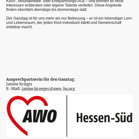
Koch-, Mountainbike- oder Entspannungs-AGs – und können so neue
Interessen entdecken oder eigene Talente vertiefen. Diese Angebote
finden ebenfalls dienstags bis donnerstags statt.
Der Ganztag ist für uns mehr als nur Betreuung – er ist ein lebendiger Lern-
und Lebensraum, der jedes Kind individuell stärkt und Gemeinschaft
erlebbar macht.
Ansprechpartnerin für den Ganztag:
Janine Krüger
E-Mail:
janine.krueger@awo-hs.org